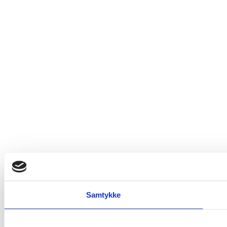
Samtykke