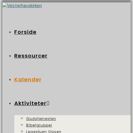
Forside
Ressourcer
Kalender
Aktiviteter
Gudstjenesten
Bibelgrupper
Legestuen Oasen