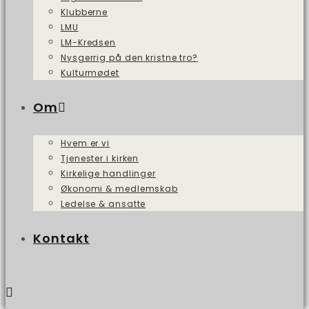
Klubberne
LMU
LM-Kredsen
Nysgerrig på den kristne tro?
Kulturmødet
Om
Hvem er vi
Tjenester i kirken
Kirkelige handlinger
Økonomi & medlemskab
Ledelse & ansatte
Kontakt