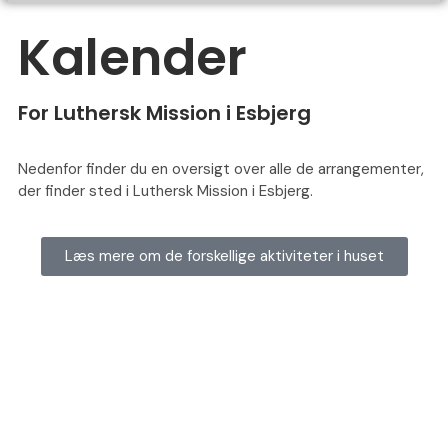
Kalender
For Luthersk Mission i Esbjerg
Nedenfor finder du en oversigt over alle de arrangementer,
der finder sted i Luthersk Mission i Esbjerg.
Læs mere om de forskellige aktiviteter i huset