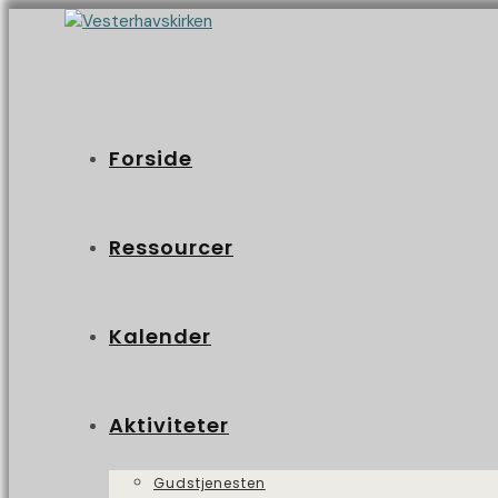
Forside
Ressourcer
Kalender
Aktiviteter
Gudstjenesten