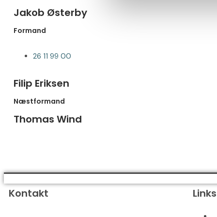
Jakob Østerby
Formand
26 11 99 00
Filip Eriksen
Næstformand
Thomas Wind
Kontakt
Links
Vesterhavskirken