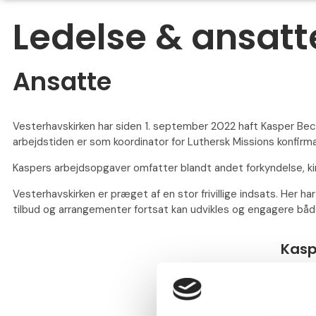
Ledelse & ansatt
Ansatte
Vesterhavskirken har siden 1. september 2022 haft Kasper Beck 
arbejdstiden er som koordinator for Luthersk Missions konfirm
Kaspers arbejdsopgaver omfatter blandt andet forkyndelse, ki
Vesterhavskirken er præget af en stor frivillige indsats. Her har 
tilbud og arrangementer fortsat kan udvikles og engagere b
Kasp
Præst
5