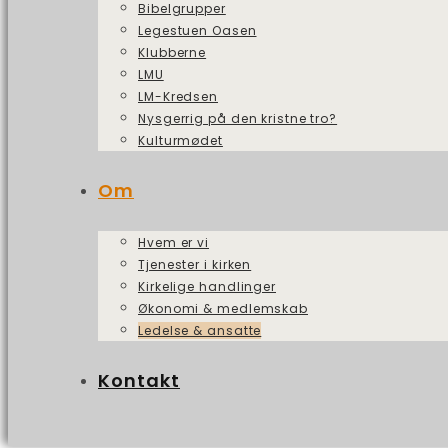
Bibelgrupper
Legestuen Oasen
Klubberne
LMU
LM-Kredsen
Nysgerrig på den kristne tro?
Kulturmødet
Om
Hvem er vi
Tjenester i kirken
Kirkelige handlinger
Økonomi & medlemskab
Ledelse & ansatte
Kontakt