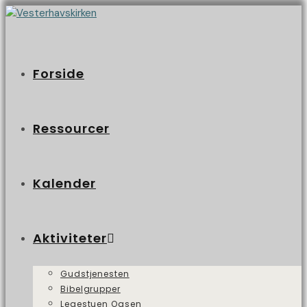
Forside
Ressourcer
Kalender
Aktiviteter
Gudstjenesten
Bibelgrupper
Legestuen Oasen