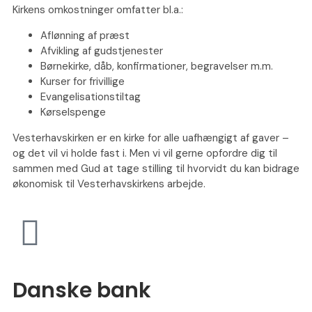
Kirkens omkostninger omfatter bl.a.:
Aflønning af præst
Afvikling af gudstjenester
Børnekirke, dåb, konfirmationer, begravelser m.m.
Kurser for frivillige
Evangelisationstiltag
Kørselspenge
Vesterhavskirken er en kirke for alle uafhængigt af gaver –
og det vil vi holde fast i. Men vi vil gerne opfordre dig til
sammen med Gud at tage stilling til hvorvidt du kan bidrage
økonomisk til Vesterhavskirkens arbejde.
Danske bank