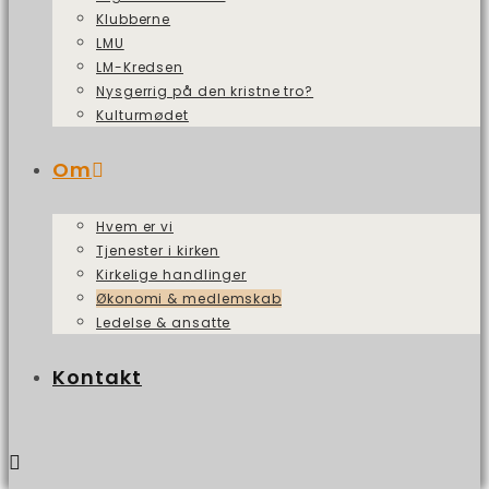
Klubberne
LMU
LM-Kredsen
Nysgerrig på den kristne tro?
Kulturmødet
Om
Hvem er vi
Tjenester i kirken
Kirkelige handlinger
Økonomi & medlemskab
Ledelse & ansatte
Kontakt