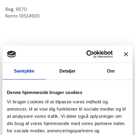
Reg. 9570
Konto 13524920
161019
Samtykke
Detaljer
Om
Kontakt kassereren
Denne hjemmeside bruger cookies
Vi bruger cookies til at tilpasse vores indhold og
Flemming Christensen
51 94 84 15
annoncer, til at vise dig funktioner til sociale medier og til
kasserer@vesterhavskirken.dk
at analysere vores trafik. Vi deler også oplysninger om
din brug af vores hjemmeside med vores partnere inden
for sociale medier, annonceringspartnere og